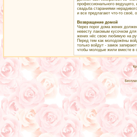
профессионального ведущего, и
свадьба стараниями нерадивого
и все предлагают что-то своё, 
Возвращение домой
Через порог дома жених должен
невесту лакомым кусочком для 
жених нёс свою любимую на ру
Перед тем как молодожёны войд
только войдут - замок запирают
чтобы молодые жили вместе в с
Кр
Беспла