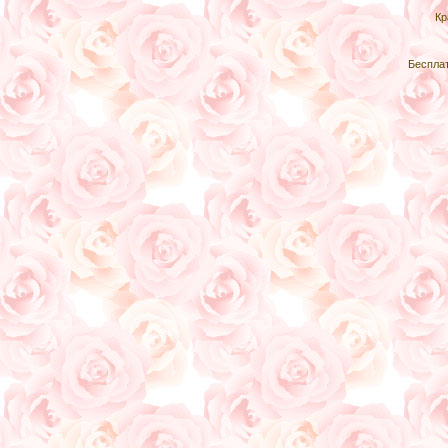
Кр
Беспла